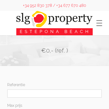
+34 952 830 378 / +34 677 670 480
€0,- (ref. )
Referentie
Max prijs