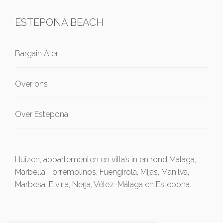
ESTEPONA BEACH
Bargain Alert
Over ons
Over Estepona
Huizen, appartementen en villa’s in en rond Málaga,
Marbella, Torremolinos, Fuengirola, Mijas, Manilva,
Marbesa, Elviria, Nerja, Vélez-Málaga en Estepona.