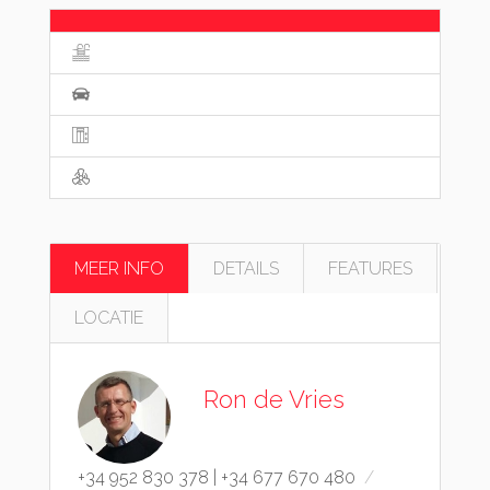
MEER INFO
DETAILS
FEATURES
LOCATIE
Ron de Vries
+34 952 830 378
|
+34 677 670 480