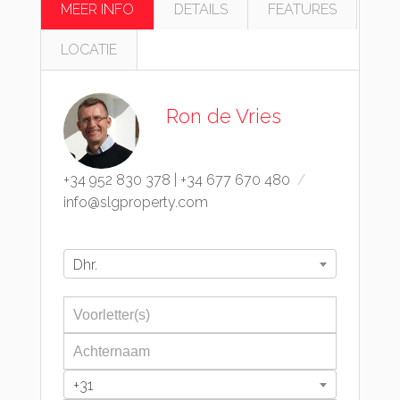
MEER INFO
DETAILS
FEATURES
LOCATIE
Ron de Vries
+34 952 830 378
|
+34 677 670 480
info@slgproperty.com
Dhr.
+31