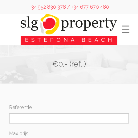
+34 952 830 378 / +34 677 670 480
€0,- (ref. )
Referentie
Max prijs