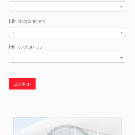
-
Min slaapkamers
-
Min badkamers
-