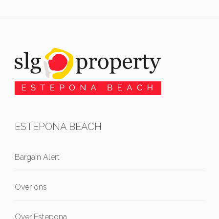
ESTEPONA BEACH
Bargain Alert
Over ons
Over Estepona